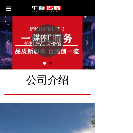
首页
끀
公司介绍
服务项目
媒体广告
넳
넲
价打造品牌价值
新闻中心
联系我们
公司介绍